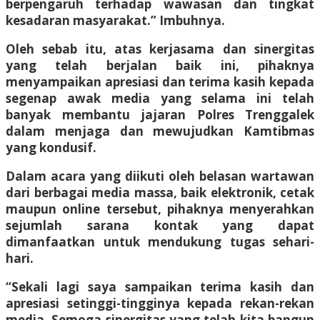
berpengaruh terhadap wawasan dan tingkat
kesadaran masyarakat.” Imbuhnya.
Oleh sebab itu, atas kerjasama dan sinergitas
yang telah berjalan baik ini, pihaknya
menyampaikan apresiasi dan terima kasih kepada
segenap awak media yang selama ini telah
banyak membantu jajaran Polres Trenggalek
dalam menjaga dan mewujudkan Kamtibmas
yang kondusif.
Dalam acara yang diikuti oleh belasan wartawan
dari berbagai media massa, baik elektronik, cetak
maupun online tersebut, pihaknya menyerahkan
sejumlah sarana kontak yang dapat
dimanfaatkan untuk mendukung tugas sehari-
hari.
“Sekali lagi saya sampaikan terima kasih dan
apresiasi setinggi-tingginya kepada rekan-rekan
media. Semoga sinergitas yang telah kita bangun