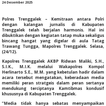
oleh
24 Desember 2025
BangAdmin
Polres Trenggalek – Kemitraan antara Polri
dengan kalangan jurnalis di Kabupaten
Trenggalek telah berjalan harmonis. Hal ini
dibuktikan dengan kegiatan tatap muka sekaligus
bincang hangat yang digelar di aula Tatag
Trawang Tungga, Mapolres Trenggalek. Selasa,
(24/12).
Kapolres Trenggalek AKBP Ridwan Maliki, S.H.,
S.I.K., M.I.K. melalui Wakapolres Kompol
Herlinarto S.E., M.M. yang kebetulan hadir dalam
acara tersebut mengatakan, keberadaan media
memiliki peran stratgeis dalam peran sertanya
mendukung terciptanya Kamtibmas kondusif
khususnya di Kabupaten Trenggalek.
“Media tidak hanya sebatas menyampaikan