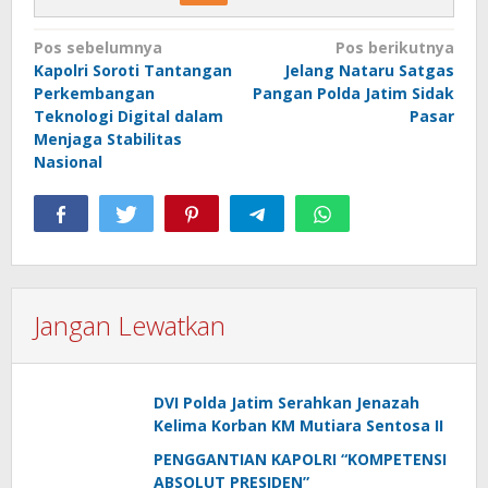
Navigasi
Pos sebelumnya
Pos berikutnya
Kapolri Soroti Tantangan
Jelang Nataru Satgas
pos
Perkembangan
Pangan Polda Jatim Sidak
Teknologi Digital dalam
Pasar
Menjaga Stabilitas
Nasional
Jangan Lewatkan
DVI Polda Jatim Serahkan Jenazah
Kelima Korban KM Mutiara Sentosa II
PENGGANTIAN KAPOLRI “KOMPETENSI
ABSOLUT PRESIDEN”