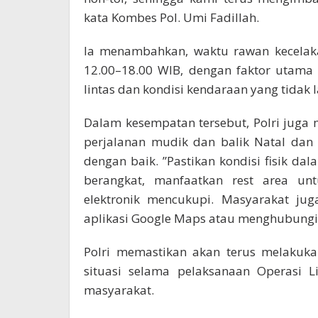
kata Kombes Pol. Umi Fadillah.
Ia menambahkan, waktu rawan kecelaka
12.00–18.00 WIB, dengan faktor utama
lintas dan kondisi kendaraan yang tidak l
Dalam kesempatan tersebut, Polri jug
perjalanan mudik dan balik Natal dan
dengan baik. ”Pastikan kondisi fisik d
berangkat, manfaatkan rest area untu
elektronik mencukupi. Masyarakat jug
aplikasi Google Maps atau menghubungi c
Polri memastikan akan terus melaku
situasi selama pelaksanaan Operasi L
masyarakat.