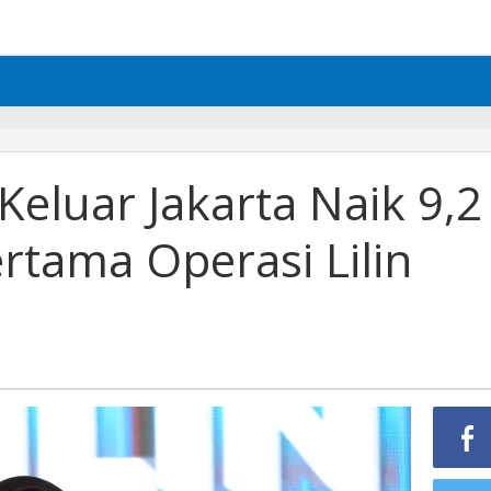
eluar Jakarta Naik 9,2
ertama Operasi Lilin