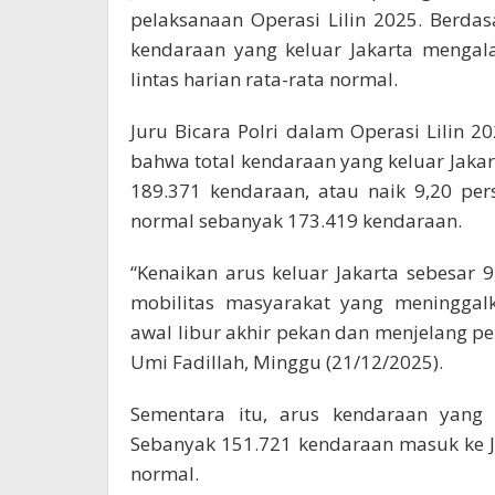
pelaksanaan Operasi Lilin 2025. Berda
kendaraan yang keluar Jakarta mengal
lintas harian rata-rata normal.
Juru Bicara Polri dalam Operasi Lilin 
bahwa total kendaraan yang keluar Jaka
189.371 kendaraan, atau naik 9,20 pers
normal sebanyak 173.419 kendaraan.
“Kenaikan arus keluar Jakarta sebesar
mobilitas masyarakat yang meninggalk
awal libur akhir pekan dan menjelang pe
Umi Fadillah, Minggu (21/12/2025).
Sementara itu, arus kendaraan yang 
Sebanyak 151.721 kendaraan masuk ke Ja
normal.