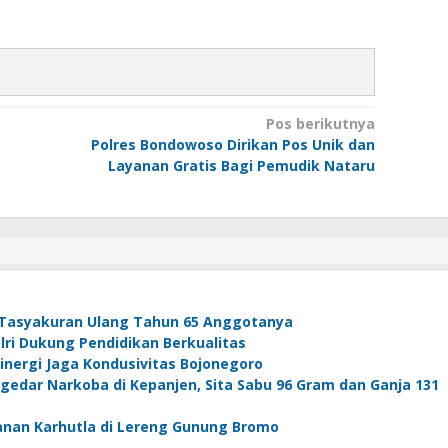
Pos berikutnya
Polres Bondowoso Dirikan Pos Unik dan
Layanan Gratis Bagi Pemudik Nataru
Tasyakuran Ulang Tahun 65 Anggotanya
ri Dukung Pendidikan Berkualitas
Sinergi Jaga Kondusivitas Bojonegoro
edar Narkoba di Kepanjen, Sita Sabu 96 Gram dan Ganja 131
anan Karhutla di Lereng Gunung Bromo