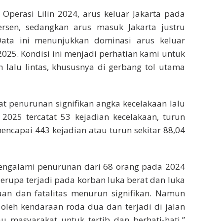
Operasi Lilin 2024, arus keluar Jakarta pada
rsen, sedangkan arus masuk Jakarta justru
ata ini menunjukkan dominasi arus keluar
2025. Kondisi ini menjadi perhatian kami untuk
 lalu lintas, khususnya di gerbang tol utama
atat penurunan signifikan angka kecelakaan lalu
n 2025 tercatat 53 kejadian kecelakaan, turun
encapai 443 kejadian atau turun sekitar 88,04
engalami penurunan dari 68 orang pada 2024
erupa terjadi pada korban luka berat dan luka
aan dan fatalitas menurun signifikan. Namun
oleh kendaraan roda dua dan terjadi di jalan
u masyarakat untuk tertib dan berhati-hati,”