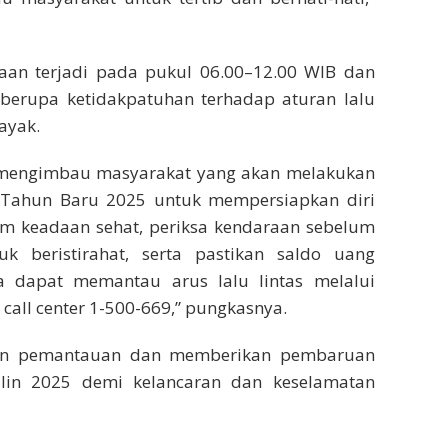
an terjadi pada pukul 06.00–12.00 WIB dan
 berupa ketidakpatuhan terhadap aturan lalu
ayak.
a mengimbau masyarakat yang akan melakukan
 Tahun Baru 2025 untuk mempersiapkan diri
alam keadaan sehat, periksa kendaraan sebelum
k beristirahat, serta pastikan saldo uang
a dapat memantau arus lalu lintas melalui
all center 1-500-669,” pungkasnya.
kan pemantauan dan memberikan pembaruan
ilin 2025 demi kelancaran dan keselamatan