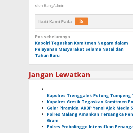
oleh
BangAdmin
Ikuti Kami Pada
Navigasi
Pos sebelumnya
Kapolri Tegaskan Komitmen Negara dalam
pos
Pelayanan Masyarakat Selama Natal dan
Tahun Baru
Jangan Lewatkan
Kapolres Trenggalek Potong Tumpeng 
Kapolres Gresik Tegaskan Komitmen Pol
Gelar Piramida, AKBP Yenni Ajak Media 
Polres Malang Amankan Tersangka Peng
Gram
Polres Probolinggo Intensifkan Penang