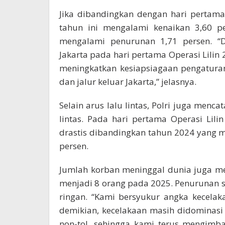
Jika dibandingkan dengan hari pertama 
tahun ini mengalami kenaikan 3,60 pe
mengalami penurunan 1,71 persen. “D
Jakarta pada hari pertama Operasi Lilin 
meningkatkan kesiapsiagaan pengaturan
dan jalur keluar Jakarta,” jelasnya.
Selain arus lalu lintas, Polri juga menc
lintas. Pada hari pertama Operasi Lili
drastis dibandingkan tahun 2024 yang m
persen.
Jumlah korban meninggal dunia juga m
menjadi 8 orang pada 2025. Penurunan s
ringan. “Kami bersyukur angka kecelak
demikian, kecelakaan masih didominasi 
non-tol, sehingga kami terus mengimba