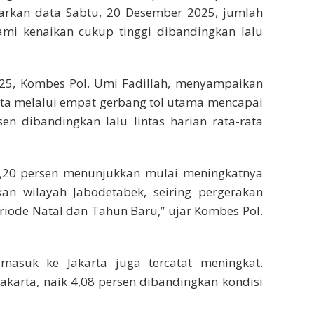
sarkan data Sabtu, 20 Desember 2025, jumlah
ami kenaikan cukup tinggi dibandingkan lalu
2025, Kombes Pol. Umi Fadillah, menyampaikan
rta melalui empat gerbang tol utama mencapai
en dibandingkan lalu lintas harian rata-rata
 9,20 persen menunjukkan mulai meningkatnya
an wilayah Jabodetabek, seiring pergerakan
riode Natal dan Tahun Baru,” ujar Kombes Pol.
masuk ke Jakarta juga tercatat meningkat.
karta, naik 4,08 persen dibandingkan kondisi