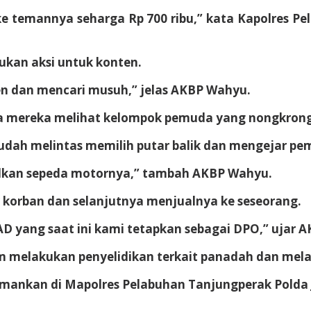
ke temannya seharga Rp 700 ribu,” kata Kapolres 
kukan aksi untuk konten.
n dan mencari musuh,” jelas AKBP Wahyu.
ya mereka melihat kelompok pemuda yang nongkrong d
sudah melintas memilih putar balik dan mengejar 
lkan sepeda motornya,” tambah AKBP Wahyu.
korban dan selanjutnya menjualnya ke seseorang.
D yang saat ini kami tetapkan sebagai DPO,” ujar 
tim melakukan penyelidikan terkait panadah dan me
mankan di Mapolres Pelabuhan Tanjungperak Polda Ja