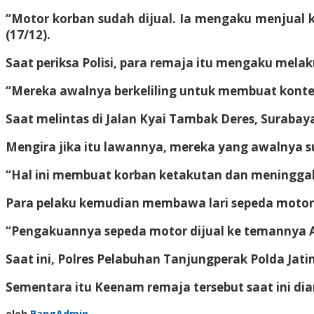
“Motor korban sudah dijual. Ia mengaku menjual 
(17/12).
Saat periksa Polisi, para remaja itu mengaku mela
“Mereka awalnya berkeliling untuk membuat konte
Saat melintas di Jalan Kyai Tambak Deres, Suraba
Mengira jika itu lawannya, mereka yang awalnya 
“Hal ini membuat korban ketakutan dan meningga
Para pelaku kemudian membawa lari sepeda motor 
“Pengakuannya sepeda motor dijual ke temannya A
Saat ini, Polres Pelabuhan Tanjungperak Polda Ja
Sementara itu Keenam remaja tersebut saat ini dia
oleh
BangAdmin