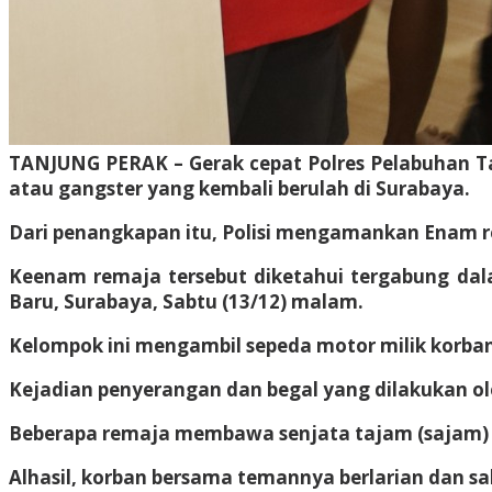
TANJUNG PERAK – Gerak cepat Polres Pelabuhan Ta
atau gangster yang kembali berulah di Surabaya.
Dari penangkapan itu, Polisi mengamankan Enam rem
Keenam remaja tersebut diketahui tergabung dal
Baru, Surabaya, Sabtu (13/12) malam.
Kelompok ini mengambil sepeda motor milik korban 
Kejadian penyerangan dan begal yang dilakukan ol
Beberapa remaja membawa senjata tajam (sajam) 
Alhasil, korban bersama temannya berlarian dan s