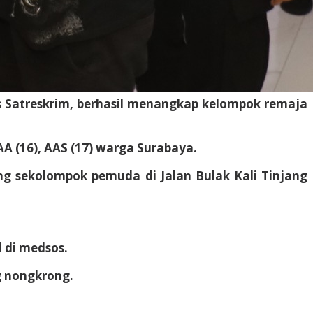
s Satreskrim, berhasil menangkap kelompok remaja
A (16), AAS (17) warga Surabaya.
g sekolompok pemuda di Jalan Bulak Kali Tinjang
 di medsos.
g nongkrong.