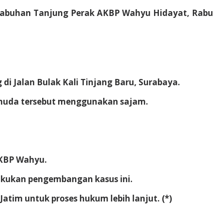
Pelabuhan Tanjung Perak AKBP Wahyu Hidayat, Rabu
i Jalan Bulak Kali Tinjang Baru, Surabaya.
pemuda tersebut menggunakan sajam.
AKBP Wahyu.
lakukan pengembangan kasus ini.
tim untuk proses hukum lebih lanjut. (*)