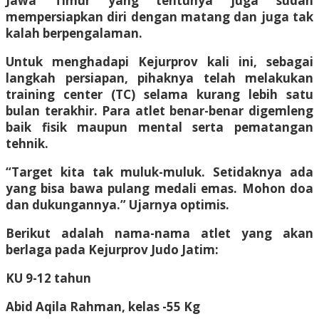
Jawa Timur yang tentunya juga sudah
mempersiapkan diri dengan matang dan juga tak
kalah berpengalaman.
Untuk menghadapi Kejurprov kali ini, sebagai
langkah persiapan, pihaknya telah melakukan
training center (TC) selama kurang lebih satu
bulan terakhir. Para atlet benar-benar digemleng
baik fisik maupun mental serta pematangan
tehnik.
“Target kita tak muluk-muluk. Setidaknya ada
yang bisa bawa pulang medali emas. Mohon doa
dan dukungannya.” Ujarnya optimis.
Berikut adalah nama-nama atlet yang akan
berlaga pada Kejurprov Judo Jatim:
KU 9-12 tahun
Abid Aqila Rahman, kelas -55 Kg