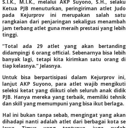
S.I.K., M.I.K., melalui AKP Suyono, S.H., selaku
Ketua PJB menuturkan, peringiriman atlet Judo
pada Kejurprov ini merupakan salah satu
rangkaian dari penjaringan sekaligus menambah
jam terbang atlet guna meraih prestasi yang lebih
tinggi.
“Total ada 29 atlet yang akan bertanding
didampingi 6 orang official. Sebenarnya bisa lebih
banyak lagi, tetapi kita kirimkan satu orang di
tiap kelasnya.” Jelasnya.
Untuk bisa berpartisipasi dalam Kejurprov ini,
lanjut AKP Suyono, para atlet wajib mengikuti
seleksi ketat yang diikuti oleh seluruh anak didik
PJB. Hanya mereka yang terbaik, memiliki tehnik
dan skill yang memumpuni yang bisa ikut berlaga.
Hal ini bukan tanpa sebab, mengingat yang akan
dihadapi nanti adalah atlet dari berbagai kota se