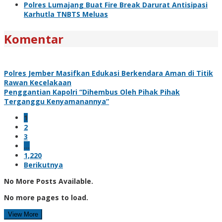
Polres Lumajang Buat Fire Break Darurat Antisipasi
Karhutla TNBTS Meluas
Komentar
Polres Jember Masifkan Edukasi Berkendara Aman di Titik
Rawan Kecelakaan
Penggantian Kapolri “Dihembus Oleh Pihak Pihak
Terganggu Kenyamanannya”
1
2
3
…
1,220
Berikutnya
No More Posts Available.
No more pages to load.
View More