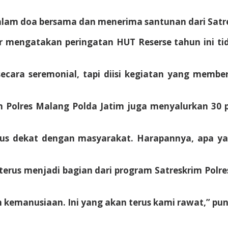
 dalam doa bersama dan menerima santunan dari Satr
mengatakan peringatan HUT Reserse tahun ini ti
secara seremonial, tapi diisi kegiatan yang memb
m Polres Malang Polda Jatim juga menyalurkan 30
rus dekat dengan masyarakat. Harapannya, apa ya
erus menjadi bagian dari program Satreskrim Pol
 kemanusiaan. Ini yang akan terus kami rawat,” pun