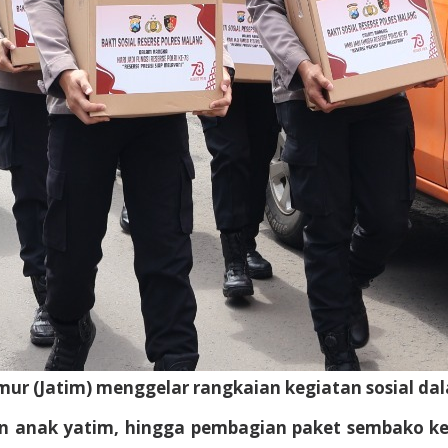
ur (Jatim) menggelar rangkaian kegiatan sosial da
n anak yatim, hingga pembagian paket sembako kepa