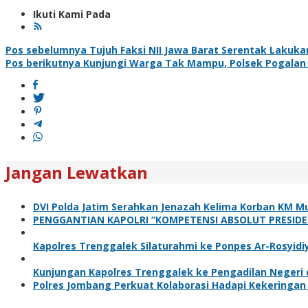
Ikuti Kami Pada
Navigasi
Pos sebelumnya
Tujuh Faksi NII Jawa Barat Serentak Lakuka
Pos berikutnya
Kunjungi Warga Tak Mampu, Polsek Pogalan 
pos
Jangan Lewatkan
DVI Polda Jatim Serahkan Jenazah Kelima Korban KM Mu
PENGGANTIAN KAPOLRI “KOMPETENSI ABSOLUT PRESIDE
Kapolres Trenggalek Silaturahmi ke Ponpes Ar-Rosyidi
Kunjungan Kapolres Trenggalek ke Pengadilan Negeri
Polres Jombang Perkuat Kolaborasi Hadapi Kekeringan