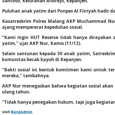
Santoso, Kelurahan Ardirejo, Kepanjen.
Puluhan anak yatim dari Ponpes Al Fitriyah hadir
Kasatreskrim Polres Malang AKP Muchammad Nur 
ajang mempererat kepedulian sosial.
“Kami ingin HUT Reserse tidak hanya dirayakan 
yatim,” ujar AKP Nur, Kamis (11/12).
Selain santunan kepada 30 anak yatim, Satreskri
komunitas becak kayuh di Kepanjen.
“Bakti sosial ini bentuk komitmen kami untuk te
mereka,” tambahnya.
AKP Nur menegaskan bahwa kegiatan sosial akan t
ulang tahun.
“Tidak hanya penegakan hukum, tapi juga kegiatan
oleh
BangAdmin