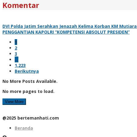
Komentar
DVI Polda Jatim Serahkan Jenazah Kelima Korban KM Mutiara 
PENGGANTIAN KAPOLRI “KOMPETENSI ABSOLUT PRESIDEN”
1
2
3
…
1,223
Berikutnya
No More Posts Available.
No more pages to load.
View More
@2025 bertemanhati.com
Beranda