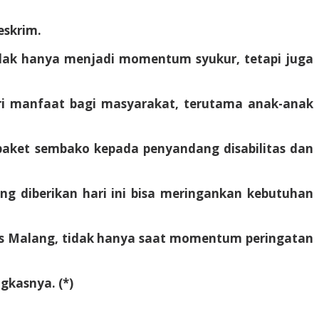
eskrim.
dak hanya menjadi momentum syukur, tetapi juga
eri manfaat bagi masyarakat, terutama anak-anak
 paket sembako kepada penyandang disabilitas dan
ng diberikan hari ini bisa meringankan kebutuhan
res Malang, tidak hanya saat momentum peringatan
gkasnya. (*)