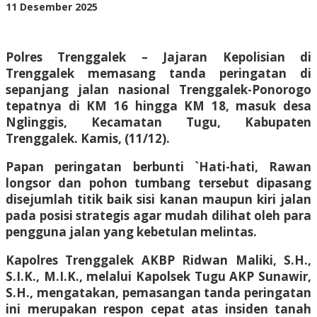
oleh
11 Desember 2025
BangAdmin
Polres Trenggalek – Jajaran Kepolisian di
Trenggalek memasang tanda peringatan di
sepanjang jalan nasional Trenggalek-Ponorogo
tepatnya di KM 16 hingga KM 18, masuk desa
Nglinggis, Kecamatan Tugu, Kabupaten
Trenggalek. Kamis, (11/12).
Papan peringatan berbunti `Hati-hati, Rawan
longsor dan pohon tumbang tersebut dipasang
disejumlah titik baik sisi kanan maupun kiri jalan
pada posisi strategis agar mudah dilihat oleh para
pengguna jalan yang kebetulan melintas.
Kapolres Trenggalek AKBP Ridwan Maliki, S.H.,
S.I.K., M.I.K., melalui Kapolsek Tugu AKP Sunawir,
S.H., mengatakan, pemasangan tanda peringatan
ini merupakan respon cepat atas insiden tanah