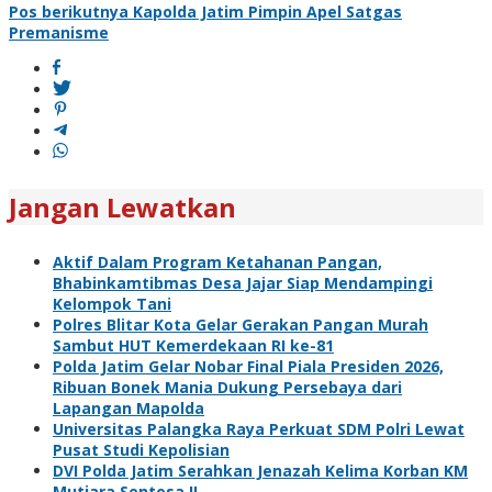
pos
Pos berikutnya
Kapolda Jatim Pimpin Apel Satgas
Premanisme
Jangan Lewatkan
Aktif Dalam Program Ketahanan Pangan,
Bhabinkamtibmas Desa Jajar Siap Mendampingi
Kelompok Tani
Polres Blitar Kota Gelar Gerakan Pangan Murah
Sambut HUT Kemerdekaan RI ke-81
Polda Jatim Gelar Nobar Final Piala Presiden 2026,
Ribuan Bonek Mania Dukung Persebaya dari
Lapangan Mapolda
Universitas Palangka Raya Perkuat SDM Polri Lewat
Pusat Studi Kepolisian
DVI Polda Jatim Serahkan Jenazah Kelima Korban KM
Mutiara Sentosa II