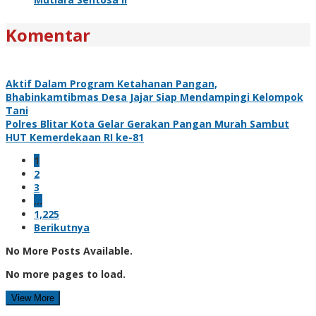
Komentar
Aktif Dalam Program Ketahanan Pangan,
Bhabinkamtibmas Desa Jajar Siap Mendampingi Kelompok
Tani
Polres Blitar Kota Gelar Gerakan Pangan Murah Sambut
HUT Kemerdekaan RI ke-81
1
2
3
…
1,225
Berikutnya
No More Posts Available.
No more pages to load.
View More