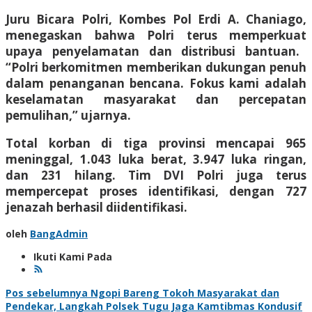
Juru Bicara Polri, Kombes Pol Erdi A. Chaniago,
menegaskan bahwa Polri terus memperkuat
upaya penyelamatan dan distribusi bantuan.
“Polri berkomitmen memberikan dukungan penuh
dalam penanganan bencana. Fokus kami adalah
keselamatan masyarakat dan percepatan
pemulihan,” ujarnya.
Total korban di tiga provinsi mencapai 965
meninggal, 1.043 luka berat, 3.947 luka ringan,
dan 231 hilang. Tim DVI Polri juga terus
mempercepat proses identifikasi, dengan 727
jenazah berhasil diidentifikasi.
oleh
BangAdmin
Ikuti Kami Pada
Navigasi
Pos sebelumnya
Ngopi Bareng Tokoh Masyarakat dan
Pendekar, Langkah Polsek Tugu Jaga Kamtibmas Kondusif