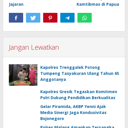
Jajaran
Kamtibmas di Papua
Jangan Lewatkan
Kapolres Trenggalek Potong
Tumpeng Tasyakuran Ulang Tahun 65
Anggotanya
Kapolres Gresik Tegaskan Komitmen
Polri Dukung Pendidikan Berkualitas
Gelar Piramida, AKBP Yenni Ajak
Media Sinergi Jaga Kondusivitas
Bojonegoro
Polres Malang Amankan Tersangka