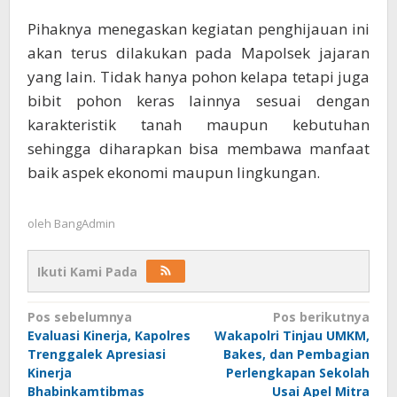
Pihaknya menegaskan kegiatan penghijauan ini
akan terus dilakukan pada Mapolsek jajaran
yang lain. Tidak hanya pohon kelapa tetapi juga
bibit pohon keras lainnya sesuai dengan
karakteristik tanah maupun kebutuhan
sehingga diharapkan bisa membawa manfaat
baik aspek ekonomi maupun lingkungan.
oleh
BangAdmin
Ikuti Kami Pada
Navigasi
Pos sebelumnya
Pos berikutnya
Evaluasi Kinerja, Kapolres
Wakapolri Tinjau UMKM,
pos
Trenggalek Apresiasi
Bakes, dan Pembagian
Kinerja
Perlengkapan Sekolah
Bhabinkamtibmas
Usai Apel Mitra