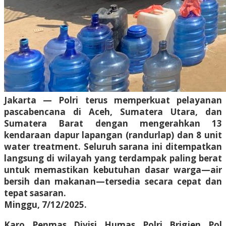
Jakarta — Polri terus memperkuat pelayanan
pascabencana di Aceh, Sumatera Utara, dan
Sumatera Barat dengan mengerahkan 13
kendaraan dapur lapangan (randurlap) dan 8 unit
water treatment. Seluruh sarana ini ditempatkan
langsung di wilayah yang terdampak paling berat
untuk memastikan kebutuhan dasar warga—air
bersih dan makanan—tersedia secara cepat dan
tepat sasaran.
Minggu, 7/12/2025.
Karo Penmas Divisi Humas Polri Brigjen Pol