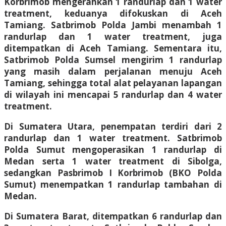
Korbrimob mengerahkan 1 randurlap dan 1 water
treatment, keduanya difokuskan di Aceh
Tamiang. Satbrimob Polda Jambi menambah 1
randurlap dan 1 water treatment, juga
ditempatkan di Aceh Tamiang. Sementara itu,
Satbrimob Polda Sumsel mengirim 1 randurlap
yang masih dalam perjalanan menuju Aceh
Tamiang, sehingga total alat pelayanan lapangan
di wilayah ini mencapai 5 randurlap dan 4 water
treatment.
Di Sumatera Utara, penempatan terdiri dari 2
randurlap dan 1 water treatment. Satbrimob
Polda Sumut mengoperasikan 1 randurlap di
Medan serta 1 water treatment di Sibolga,
sedangkan Pasbrimob I Korbrimob (BKO Polda
Sumut) menempatkan 1 randurlap tambahan di
Medan.
Di Sumatera Barat, ditempatkan 6 randurlap dan