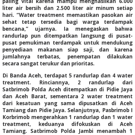
paling vital karena mampu menghasilkan 6.000
liter air bersih dan 2.500 liter air minum setiap
hari. “Water treatment memastikan pasokan air
sehat tetap tersedia bagi warga terdampak
bencana,” ujarnya. Ia menegaskan bahwa
randurlap pun ditempatkan langsung di pusat-
pusat pemukiman terdampak untuk mendukung
penyediaan makanan siap saji, dan karena
jumlahnya terbatas, penempatan dilakukan
secara sangat terukur dan prioritas.
Di Banda Aceh, terdapat 5 randurlap dan 4 water
treatment. Rinciannya, 2 randurlap dari
Satbrimob Polda Aceh ditempatkan di Pidie Jaya
dan Aceh Barat, sementara 2 water treatment
dari kesatuan yang sama dipusatkan di Aceh
Tamiang dan Pidie Jaya. Selanjutnya, Pasbrimob I
Korbrimob mengerahkan 1 randurlap dan 1 water
treatment, keduanya difokuskan di Aceh
Tamiang. Satbrimob Polda Jambi menambah 1