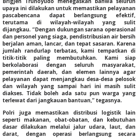
Brigjen Trunoyudo menegaskan bahwa seluruh
upaya ini dilakukan untuk memastikan pelayanan
pascabencana dapat berlangsung efektif,
terutama di wilayah-wilayah yang sulit
dijangkau. “Dengan dukungan sarana operasional
dan personel yang siaga, pendistribusian air bersih
berjalan aman, lancar, dan tepat sasaran. Karena
jumlah randurlap terbatas, kami tempatkan di
titik-titik paling membutuhkan. Kami siap
berkolaborasi dengan seluruh masyarakat,
pemerintah daerah, dan elemen lainnya agar
pelayanan dapat menjangkau desa-desa pelosok
dan wilayah yang sampai hari ini masih sulit
diakses. Tidak boleh ada satu pun warga yang
terlewat dari jangkauan bantuan,” tegasnya.
Polri juga memastikan distribusi logistik lain
seperti makanan, obat-obatan, dan kebutuhan
dasar dilakukan melalui jalur udara, laut, dan
darat, dengan operasi berlangsung secara