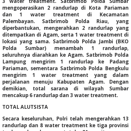
3 water treatment. Satbrimob Polda Sumbar
mengoperasikan 2 randurlap di Kota Pariaman
dan 1 water treatment di Kecamatan
Palembayan. Satbrimob Polda Riau, yang
diperbantukan, mengerahkan 2 randurlap yang
ditempatkan di Agam, serta 1 water treatment di
lokasi yang sama. Satbrimob Polda Jambi (BKO
Polda Sumbar) menambah 1 randurlap,
seluruhnya diarahkan ke Agam. Satbrimob Polda
Lampung mengirim 1 randurlap ke Padang
Pariaman, sementara Satbrimob Polda Bengkulu
mengirim 1 water treatment yang dalam
perjalanan menuju Kabupaten Agam. Dengan
demikian, total sarana di wilayah Sumbar
mencakup 6 randurlap dan 3 water treatment.
TOTAL ALUTSISTA
Secara keseluruhan, Polri telah mengerahkan 13
randurlap dan 8 water treatment ke tiga provinsi