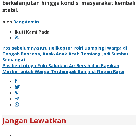
berkelanjutan hingga kondisi masyarakat kembali
stabil.
oleh
BangAdmin
Ikuti Kami Pada
Navigasi
Pos sebelumnya
Kru Helikopter Polri Dampingi Warga di
Tengah Bencana, Anak-Anak Aceh Tamiang Jadi Sumber
pos
Semangat
Pos berikutnya
Polri Salurkan Air Bersih dan Bagikan
Masker untuk Warga Terdampak Banjir di Nagan Raya
Jangan Lewatkan