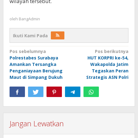
wilayah tersebut.
oleh
BangAdmin
Ikuti Kami Pada
Navigasi
Pos sebelumnya
Pos berikutnya
Polrestabes Surabaya
HUT KORPRI ke-54,
pos
Amankan Tersangka
Wakapolda Jatim
Penganiayaan Berujung
Tegaskan Peran
Maut di Simpang Dukuh
Strategis ASN Polri
Jangan Lewatkan